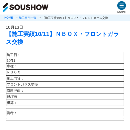
Menu
HOME
施工事例一覧
【施工実績10/11】ＮＢＯＸ・フロントガラス交換
10月13日
【施工実績10/11】ＮＢＯＸ・フロントガラ
ス交換
施工日：
10/11
車種：
ＮＢＯＸ
施工内容：
フロントガラス交換
依頼理由：
飛び石
概算：
備考：