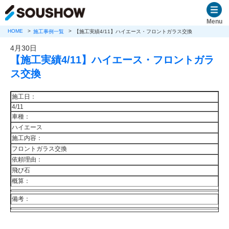
Menu
HOME
施工事例一覧
【施工実績4/11】ハイエース・フロントガラス交換
4月30日
【施工実績4/11】ハイエース・フロントガラ
ス交換
施工日：
4/11
車種：
ハイエース
施工内容：
フロントガラス交換
依頼理由：
飛び石
概算：
備考：