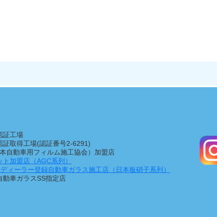
認証工場
1認証取得工場(認証番号2-6291)
（日本自動車用フィルム施工協会）加盟店
ット加盟店（AGC系列）
Manディーラー登録自動車ガラス施工店（日本板硝子系列）
自動車ガラスSS指定店