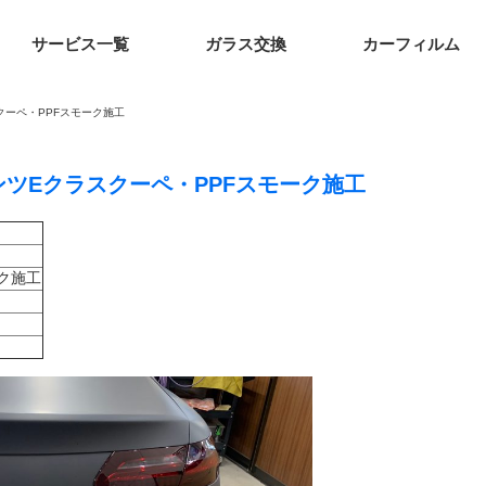
サービス一覧
ガラス交換
カーフィルム
クーペ・PPFスモーク施工
ベンツEクラスクーペ・PPFスモーク施工
ク施工