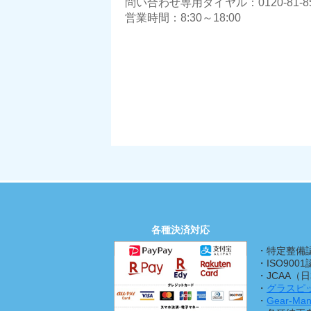
問い合わせ専用ダイヤル：0120-81-85
営業時間：8:30～18:00
各種決済対応
・特定整備
・ISO900
・JCAA
・
グラスピ
・
Gear-