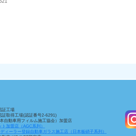
21
認証工場
1認証取得工場(認証番号2-6291)
（日本自動車用フィルム施工協会）加盟店
ット加盟店（AGC系列）
Manディーラー登録自動車ガラス施工店（日本板硝子系列）