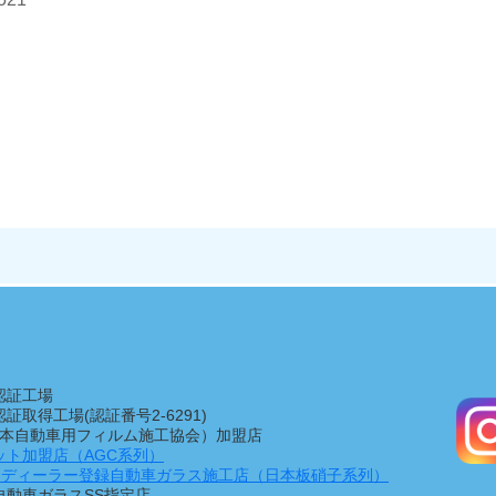
認証工場
1認証取得工場(認証番号2-6291)
（日本自動車用フィルム施工協会）加盟店
ット加盟店（AGC系列）
Manディーラー登録自動車ガラス施工店（日本板硝子系列）
自動車ガラスSS指定店