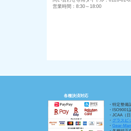
営業時間：8:30～18:00
各種決済対応
・特定整備
・ISO900
・JCAA
・
グラスピ
・
Gear-
・各種純正