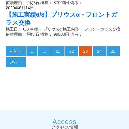
依頼理由： 飛び石 概算： 87000円 備考：
2020年6月14日
【施工実績6/8】プリウスα・フロントガ
ラス交換
施工日： 6/8 車種： プリウスα 施工内容： フロントガラス交換
依頼理由： 飛び石 概算： 99500円 備考：
« 前へ
1
…
21
22
23
24
25
次へ »
Access
アクセス情報